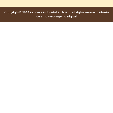
Copyright© 2026 Bendeck Industrial S. de R.L. , All rights reserved. Diseño
de Sitio Web Ingenio Digital