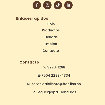
Enlaces rápidos
Inicio
Productos
Tiendas
Empleo
Contacto
Contacto
📞
3220-1268
☎️
+504 2289-4334
📧
servicioalcliente@basilios.hn
📍 Tegucigalpa, Honduras